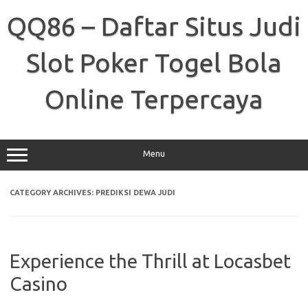
Skip
to
QQ86 – Daftar Situs Judi
content
Slot Poker Togel Bola
Online Terpercaya
Menu
CATEGORY ARCHIVES:
PREDIKSI DEWA JUDI
Experience the Thrill at Locasbet
Casino