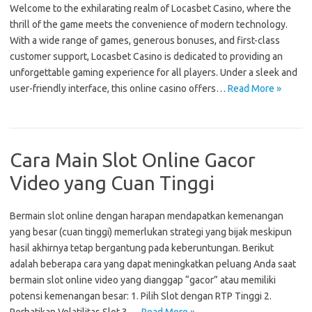
Welcome to the exhilarating realm of Locasbet Casino, where the
thrill of the game meets the convenience of modern technology.
With a wide range of games, generous bonuses, and first-class
customer support, Locasbet Casino is dedicated to providing an
unforgettable gaming experience for all players. Under a sleek and
user-friendly interface, this online casino offers…
Read More »
Cara Main Slot Online Gacor
Video yang Cuan Tinggi
Bermain slot online dengan harapan mendapatkan kemenangan
yang besar (cuan tinggi) memerlukan strategi yang bijak meskipun
hasil akhirnya tetap bergantung pada keberuntungan. Berikut
adalah beberapa cara yang dapat meningkatkan peluang Anda saat
bermain slot online video yang dianggap “gacor” atau memiliki
potensi kemenangan besar: 1. Pilih Slot dengan RTP Tinggi 2.