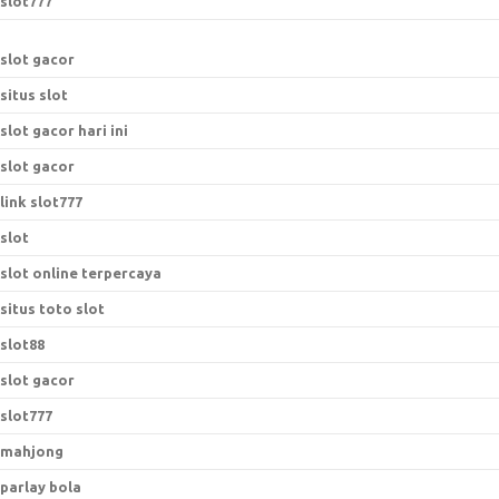
slot777
slot gacor
situs slot
slot gacor hari ini
slot gacor
link slot777
slot
slot online terpercaya
situs toto slot
slot88
slot gacor
slot777
mahjong
parlay bola