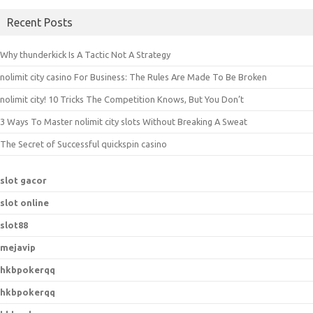
Recent Posts
Why thunderkick Is A Tactic Not A Strategy
nolimit city casino For Business: The Rules Are Made To Be Broken
nolimit city! 10 Tricks The Competition Knows, But You Don’t
3 Ways To Master nolimit city slots Without Breaking A Sweat
The Secret of Successful quickspin casino
slot gacor
slot online
slot88
mejavip
hkbpokerqq
hkbpokerqq