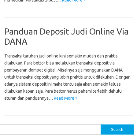
Perhatikan Volatilitas Slot 3.…
Read More »
Panduan Deposit Judi Online Via
DANA
Transaksi taruhan judi online kini semakin mudah dan praktis
dilakukan. Para bettor bisa melakukan transaksi deposit via
pembayaran dompet digital. Misalnya saja menggunakan DANA
untuk transaksi deposit yang lebih praktis untuk dilakukan. Dengan
adanya sistem deposit ini maka tentu saja akan semakin leluas
dilakukan kapan saja. Para bettor harus pahami terlebih dahulu
aturan dan panduannya…
Read More »
Search
for: