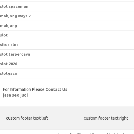
slot spaceman
mahjong ways 2
mahjong
slot
situs slot
slot terpercaya
slot 2026
slotgacor
For Information Please
Contact Us
jasa seo judi
custom footer text left
custom footer text right