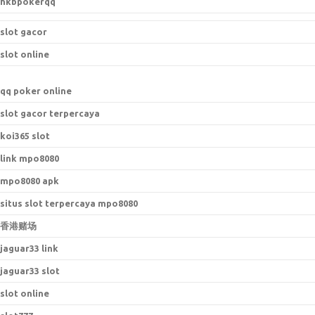
hkbpokerqq
slot gacor
slot online
qq poker online
slot gacor terpercaya
koi365 slot
link mpo8080
mpo8080 apk
situs slot terpercaya mpo8080
香港赌场
jaguar33 link
jaguar33 slot
slot online