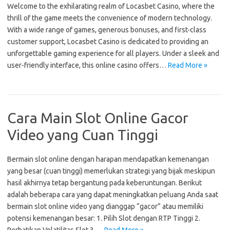
Welcome to the exhilarating realm of Locasbet Casino, where the
thrill of the game meets the convenience of modern technology.
With a wide range of games, generous bonuses, and first-class
customer support, Locasbet Casino is dedicated to providing an
unforgettable gaming experience for all players. Under a sleek and
user-friendly interface, this online casino offers…
Read More »
Cara Main Slot Online Gacor
Video yang Cuan Tinggi
Bermain slot online dengan harapan mendapatkan kemenangan
yang besar (cuan tinggi) memerlukan strategi yang bijak meskipun
hasil akhirnya tetap bergantung pada keberuntungan. Berikut
adalah beberapa cara yang dapat meningkatkan peluang Anda saat
bermain slot online video yang dianggap “gacor” atau memiliki
potensi kemenangan besar: 1. Pilih Slot dengan RTP Tinggi 2.