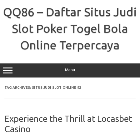
Skip
to
QQ86 – Daftar Situs Judi
content
Slot Poker Togel Bola
Online Terpercaya
Menu
TAG ARCHIVES:
SITUS JUDI SLOT ONLINE 92
Experience the Thrill at Locasbet
Casino