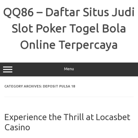
Skip
to
QQ86 – Daftar Situs Judi
content
Slot Poker Togel Bola
Online Terpercaya
Menu
CATEGORY ARCHIVES:
DEPOSIT PULSA 18
Experience the Thrill at Locasbet
Casino