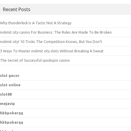
Recent Posts
Why thunderkick Is A Tactic Not A Strategy
nolimit city casino For Business: The Rules Are Made To Be Broken
nolimit city! 10 Tricks The Competition Knows, But You Don’t
3 Ways To Master nolimit city slots Without Breaking A Sweat
The Secret of Successful quickspin casino
slot gacor
slot online
slot88
mejavip
hkbpokerqq
hkbpokerqq