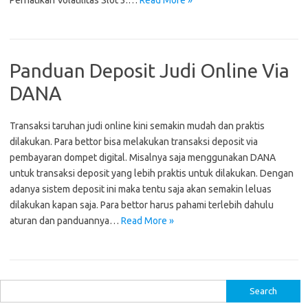
Perhatikan Volatilitas Slot 3.…
Read More »
Panduan Deposit Judi Online Via
DANA
Transaksi taruhan judi online kini semakin mudah dan praktis
dilakukan. Para bettor bisa melakukan transaksi deposit via
pembayaran dompet digital. Misalnya saja menggunakan DANA
untuk transaksi deposit yang lebih praktis untuk dilakukan. Dengan
adanya sistem deposit ini maka tentu saja akan semakin leluas
dilakukan kapan saja. Para bettor harus pahami terlebih dahulu
aturan dan panduannya…
Read More »
Search
for: