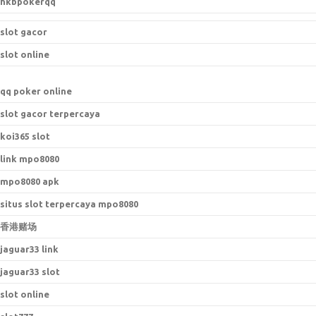
hkbpokerqq
slot gacor
slot online
qq poker online
slot gacor terpercaya
koi365 slot
link mpo8080
mpo8080 apk
situs slot terpercaya mpo8080
香港赌场
jaguar33 link
jaguar33 slot
slot online