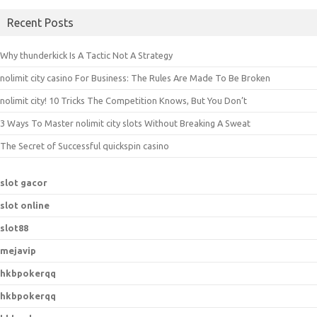
Recent Posts
Why thunderkick Is A Tactic Not A Strategy
nolimit city casino For Business: The Rules Are Made To Be Broken
nolimit city! 10 Tricks The Competition Knows, But You Don’t
3 Ways To Master nolimit city slots Without Breaking A Sweat
The Secret of Successful quickspin casino
slot gacor
slot online
slot88
mejavip
hkbpokerqq
hkbpokerqq