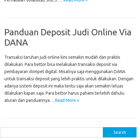
Perhatikan Volatilitas Slot 3.…
Read More »
Panduan Deposit Judi Online Via
DANA
Transaksi taruhan judi online kini semakin mudah dan praktis
dilakukan. Para bettor bisa melakukan transaksi deposit via
pembayaran dompet digital. Misalnya saja menggunakan DANA
untuk transaksi deposit yang lebih praktis untuk dilakukan. Dengan
adanya sistem deposit ini maka tentu saja akan semakin leluas
dilakukan kapan saja. Para bettor harus pahami terlebih dahulu
aturan dan panduannya…
Read More »
Search
for: