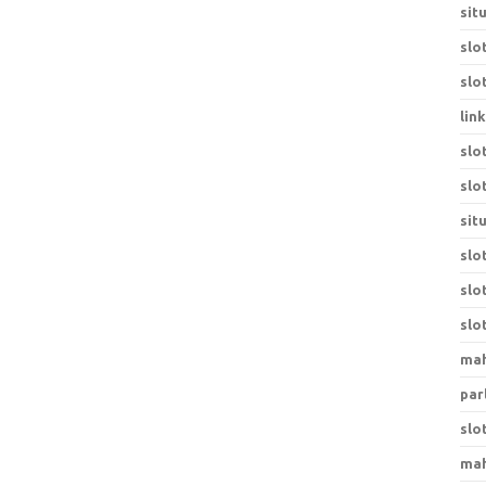
sit
slo
slo
lin
slo
slo
sit
slo
slo
slo
ma
par
slo
mah