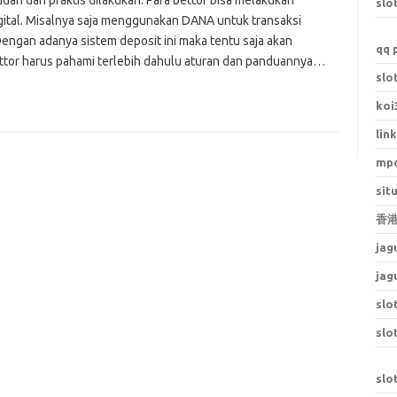
udah dan praktis dilakukan. Para bettor bisa melakukan
slo
gital. Misalnya saja menggunakan DANA untuk transaksi
Dengan adanya sistem deposit ini maka tentu saja akan
qq 
bettor harus pahami terlebih dahulu aturan dan panduannya…
slo
koi
lin
mpo
sit
香
jag
jag
slo
slo
slo