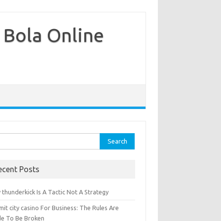
 Bola Online
rch
ecent Posts
thunderkick Is A Tactic Not A Strategy
mit city casino For Business: The Rules Are
e To Be Broken