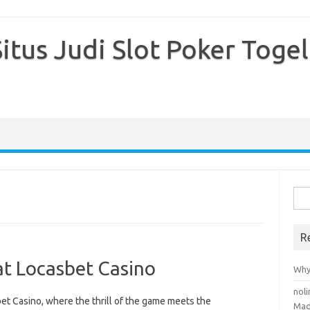
itus Judi Slot Poker Togel
Sea
for:
R
 at Locasbet Casino
Why 
noli
et Casino, where the thrill of the game meets the
Mad