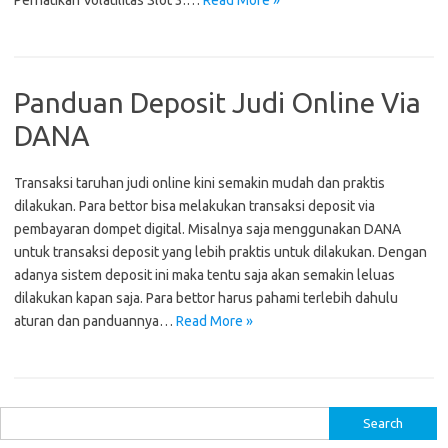
Perhatikan Volatilitas Slot 3.…
Read More »
Panduan Deposit Judi Online Via
DANA
Transaksi taruhan judi online kini semakin mudah dan praktis
dilakukan. Para bettor bisa melakukan transaksi deposit via
pembayaran dompet digital. Misalnya saja menggunakan DANA
untuk transaksi deposit yang lebih praktis untuk dilakukan. Dengan
adanya sistem deposit ini maka tentu saja akan semakin leluas
dilakukan kapan saja. Para bettor harus pahami terlebih dahulu
aturan dan panduannya…
Read More »
Search
for: