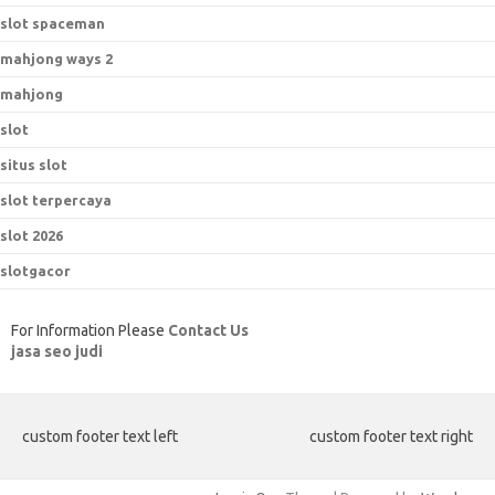
slot spaceman
mahjong ways 2
mahjong
slot
situs slot
slot terpercaya
slot 2026
slotgacor
For Information Please
Contact Us
jasa seo judi
custom footer text left
custom footer text right