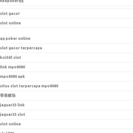
hkbpokerqq
slot gacor
slot online
qq poker online
slot gacor terpercaya
koi365 slot
link mpo8080
mpo8080 apk
situs slot terpercaya mpo8080
香港赌场
jaguar33 link
jaguar33 slot
slot online