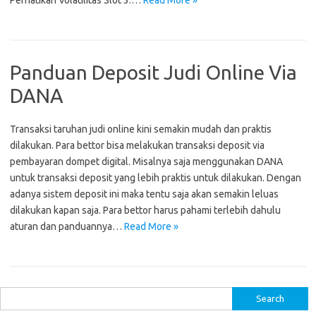
Perhatikan Volatilitas Slot 3.…
Read More »
Panduan Deposit Judi Online Via
DANA
Transaksi taruhan judi online kini semakin mudah dan praktis
dilakukan. Para bettor bisa melakukan transaksi deposit via
pembayaran dompet digital. Misalnya saja menggunakan DANA
untuk transaksi deposit yang lebih praktis untuk dilakukan. Dengan
adanya sistem deposit ini maka tentu saja akan semakin leluas
dilakukan kapan saja. Para bettor harus pahami terlebih dahulu
aturan dan panduannya…
Read More »
Search
for: