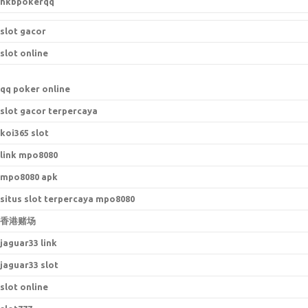
hkbpokerqq
slot gacor
slot online
qq poker online
slot gacor terpercaya
koi365 slot
link mpo8080
mpo8080 apk
situs slot terpercaya mpo8080
香港赌场
jaguar33 link
jaguar33 slot
slot online