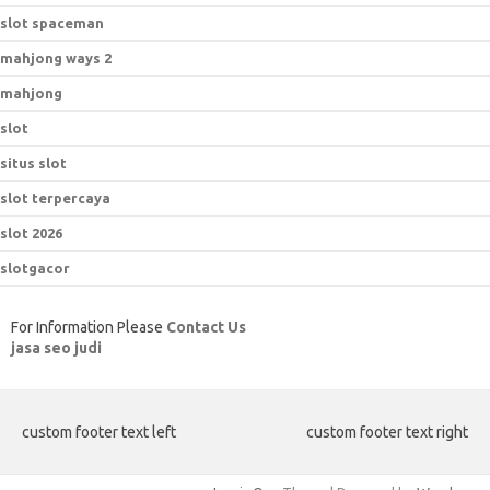
slot spaceman
mahjong ways 2
mahjong
slot
situs slot
slot terpercaya
slot 2026
slotgacor
For Information Please
Contact Us
jasa seo judi
custom footer text left
custom footer text right