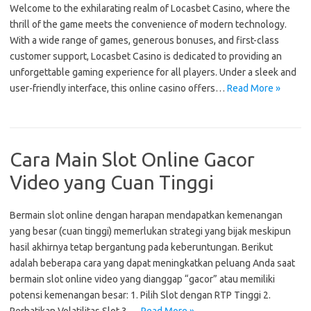
Welcome to the exhilarating realm of Locasbet Casino, where the
thrill of the game meets the convenience of modern technology.
With a wide range of games, generous bonuses, and first-class
customer support, Locasbet Casino is dedicated to providing an
unforgettable gaming experience for all players. Under a sleek and
user-friendly interface, this online casino offers…
Read More »
Cara Main Slot Online Gacor
Video yang Cuan Tinggi
Bermain slot online dengan harapan mendapatkan kemenangan
yang besar (cuan tinggi) memerlukan strategi yang bijak meskipun
hasil akhirnya tetap bergantung pada keberuntungan. Berikut
adalah beberapa cara yang dapat meningkatkan peluang Anda saat
bermain slot online video yang dianggap “gacor” atau memiliki
potensi kemenangan besar: 1. Pilih Slot dengan RTP Tinggi 2.