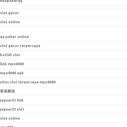
hkbpokerqq
slot gacor
slot online
qq poker online
slot gacor terpercaya
koi365 slot
link mpo8080
mpo8080 apk
situs slot terpercaya mpo8080
香港赌场
jaguar33 link
jaguar33 slot
slot online