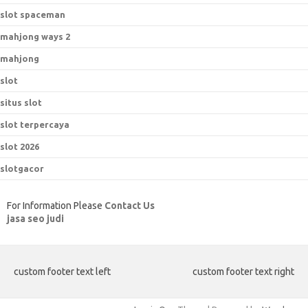
slot spaceman
mahjong ways 2
mahjong
slot
situs slot
slot terpercaya
slot 2026
slotgacor
For Information Please
Contact Us
jasa seo judi
custom footer text left
custom footer text right