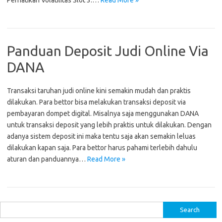
Perhatikan Volatilitas Slot 3.…
Read More »
Panduan Deposit Judi Online Via
DANA
Transaksi taruhan judi online kini semakin mudah dan praktis
dilakukan. Para bettor bisa melakukan transaksi deposit via
pembayaran dompet digital. Misalnya saja menggunakan DANA
untuk transaksi deposit yang lebih praktis untuk dilakukan. Dengan
adanya sistem deposit ini maka tentu saja akan semakin leluas
dilakukan kapan saja. Para bettor harus pahami terlebih dahulu
aturan dan panduannya…
Read More »
Search
for: