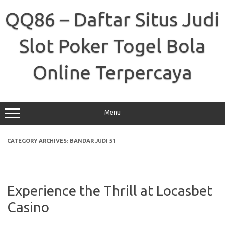
Skip
to
QQ86 – Daftar Situs Judi
content
Slot Poker Togel Bola
Online Terpercaya
Menu
CATEGORY ARCHIVES:
BANDAR JUDI 51
Experience the Thrill at Locasbet
Casino