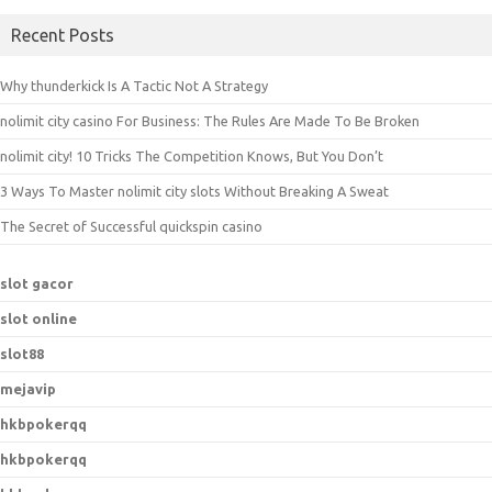
Recent Posts
Why thunderkick Is A Tactic Not A Strategy
nolimit city casino For Business: The Rules Are Made To Be Broken
nolimit city! 10 Tricks The Competition Knows, But You Don’t
3 Ways To Master nolimit city slots Without Breaking A Sweat
The Secret of Successful quickspin casino
slot gacor
slot online
slot88
mejavip
hkbpokerqq
hkbpokerqq