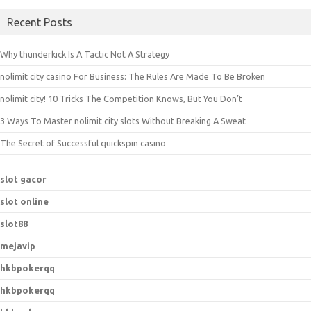
Recent Posts
Why thunderkick Is A Tactic Not A Strategy
nolimit city casino For Business: The Rules Are Made To Be Broken
nolimit city! 10 Tricks The Competition Knows, But You Don’t
3 Ways To Master nolimit city slots Without Breaking A Sweat
The Secret of Successful quickspin casino
slot gacor
slot online
slot88
mejavip
hkbpokerqq
hkbpokerqq