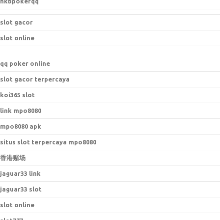
hkbpokerqq
slot gacor
slot online
qq poker online
slot gacor terpercaya
koi365 slot
link mpo8080
mpo8080 apk
situs slot terpercaya mpo8080
香港赌场
jaguar33 link
jaguar33 slot
slot online