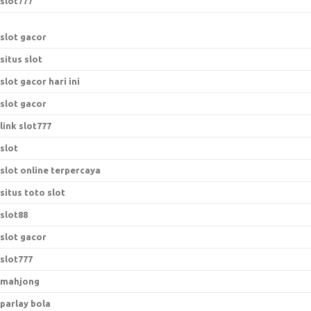
slot777
slot gacor
situs slot
slot gacor hari ini
slot gacor
link slot777
slot
slot online terpercaya
situs toto slot
slot88
slot gacor
slot777
mahjong
parlay bola