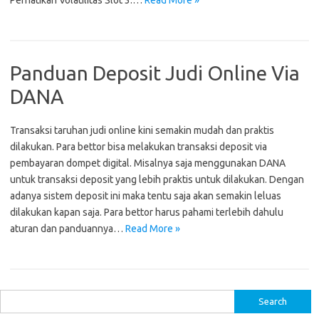
Perhatikan Volatilitas Slot 3.…
Read More »
Panduan Deposit Judi Online Via
DANA
Transaksi taruhan judi online kini semakin mudah dan praktis
dilakukan. Para bettor bisa melakukan transaksi deposit via
pembayaran dompet digital. Misalnya saja menggunakan DANA
untuk transaksi deposit yang lebih praktis untuk dilakukan. Dengan
adanya sistem deposit ini maka tentu saja akan semakin leluas
dilakukan kapan saja. Para bettor harus pahami terlebih dahulu
aturan dan panduannya…
Read More »
Search
for: