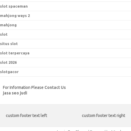
slot spaceman
mahjong ways 2
mahjong
slot
situs slot
slot terpercaya
slot 2026
slotgacor
For Information Please
Contact Us
jasa seo judi
custom footer text left
custom footer text right