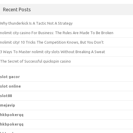
Recent Posts
Why thunderkick Is A Tactic Not A Strategy
nolimit city casino For Business: The Rules Are Made To Be Broken
nolimit city! 10 Tricks The Competition Knows, But You Don’t
3 Ways To Master nolimit city slots Without Breaking A Sweat
The Secret of Successful quickspin casino
slot gacor
slot online
slot88
mejavip
hkbpokerqq
hkbpokerqq