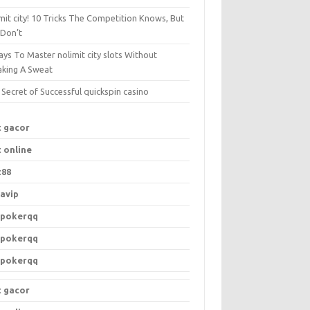
mit city! 10 Tricks The Competition Knows, But
 Don’t
ys To Master nolimit city slots Without
aking A Sweat
Secret of Successful quickspin casino
t gacor
t online
t88
avip
bpokerqq
bpokerqq
bpokerqq
t gacor