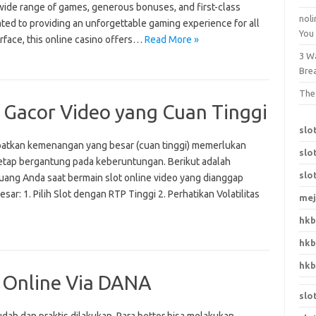
ide range of games, generous bonuses, and first-class
noli
ted to providing an unforgettable gaming experience for all
You
erface, this online casino offers…
Read More »
3 Wa
Bre
The 
e Gacor Video yang Cuan Tinggi
slo
patkan kemenangan yang besar (cuan tinggi) memerlukan
slo
 tetap bergantung pada keberuntungan. Berikut adalah
slo
ang Anda saat bermain slot online video yang dianggap
ar: 1. Pilih Slot dengan RTP Tinggi 2. Perhatikan Volatilitas
mej
hk
hk
hk
 Online Via DANA
slo