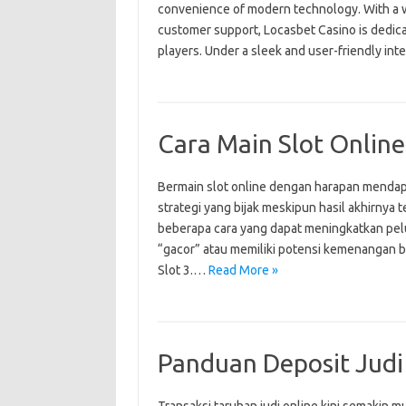
convenience of modern technology. With a w
customer support, Locasbet Casino is dedica
players. Under a sleek and user-friendly int
Cara Main Slot Onlin
Bermain slot online dengan harapan menda
strategi yang bijak meskipun hasil akhirnya
beberapa cara yang dapat meningkatkan pelu
“gacor” atau memiliki potensi kemenangan bes
Slot 3.…
Read More »
Panduan Deposit Judi