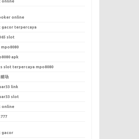
t online
poker online
t gacor terpercaya
365 slot
k mpo8080
8080 apk
us slot terpercaya mpo8080
港赌场
uar33 link
uar33 slot
t online
t777
t gacor