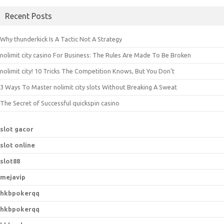
Recent Posts
Why thunderkick Is A Tactic Not A Strategy
nolimit city casino For Business: The Rules Are Made To Be Broken
nolimit city! 10 Tricks The Competition Knows, But You Don’t
3 Ways To Master nolimit city slots Without Breaking A Sweat
The Secret of Successful quickspin casino
slot gacor
slot online
slot88
mejavip
hkbpokerqq
hkbpokerqq