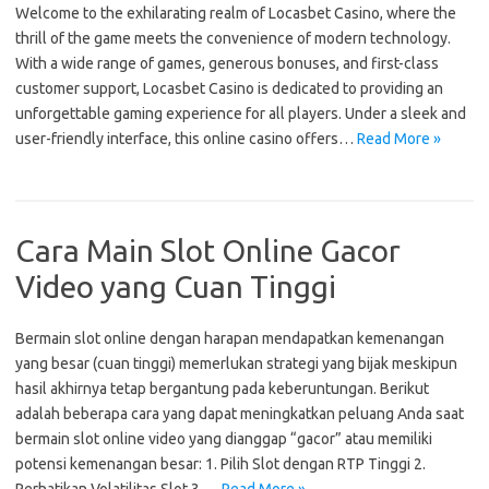
Welcome to the exhilarating realm of Locasbet Casino, where the
thrill of the game meets the convenience of modern technology.
With a wide range of games, generous bonuses, and first-class
customer support, Locasbet Casino is dedicated to providing an
unforgettable gaming experience for all players. Under a sleek and
user-friendly interface, this online casino offers…
Read More »
Cara Main Slot Online Gacor
Video yang Cuan Tinggi
Bermain slot online dengan harapan mendapatkan kemenangan
yang besar (cuan tinggi) memerlukan strategi yang bijak meskipun
hasil akhirnya tetap bergantung pada keberuntungan. Berikut
adalah beberapa cara yang dapat meningkatkan peluang Anda saat
bermain slot online video yang dianggap “gacor” atau memiliki
potensi kemenangan besar: 1. Pilih Slot dengan RTP Tinggi 2.