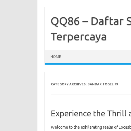
Skip
to
content
QQ86 – Daftar S
Terpercaya
HOME
CATEGORY ARCHIVES:
BANDAR TOGEL 79
Experience the Thrill
Welcome to the exhilarating realm of Locasb