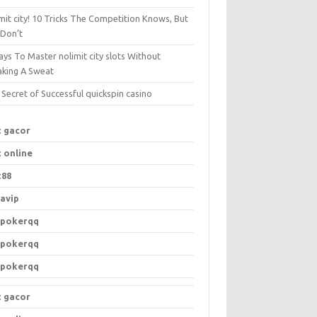
mit city! 10 Tricks The Competition Knows, But
 Don’t
ys To Master nolimit city slots Without
aking A Sweat
Secret of Successful quickspin casino
t gacor
t online
t88
avip
bpokerqq
bpokerqq
bpokerqq
t gacor