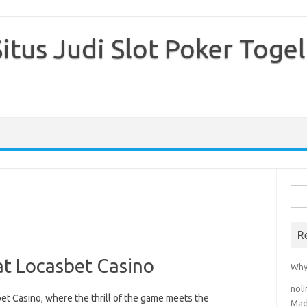
itus Judi Slot Poker Togel
Sea
for:
R
 at Locasbet Casino
Why 
noli
et Casino, where the thrill of the game meets the
Mad