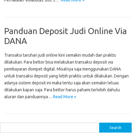
Perhatikan Volatilitas Slot 3.…
Read More »
Panduan Deposit Judi Online Via
DANA
Transaksi taruhan judi online kini semakin mudah dan praktis
dilakukan. Para bettor bisa melakukan transaksi deposit via
pembayaran dompet digital. Misalnya saja menggunakan DANA
untuk transaksi deposit yang lebih praktis untuk dilakukan. Dengan
adanya sistem deposit ini maka tentu saja akan semakin leluas
dilakukan kapan saja. Para bettor harus pahami terlebih dahulu
aturan dan panduannya…
Read More »
Search
for: