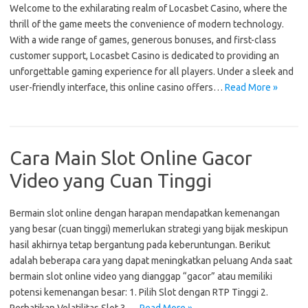
Welcome to the exhilarating realm of Locasbet Casino, where the
thrill of the game meets the convenience of modern technology.
With a wide range of games, generous bonuses, and first-class
customer support, Locasbet Casino is dedicated to providing an
unforgettable gaming experience for all players. Under a sleek and
user-friendly interface, this online casino offers…
Read More »
Cara Main Slot Online Gacor
Video yang Cuan Tinggi
Bermain slot online dengan harapan mendapatkan kemenangan
yang besar (cuan tinggi) memerlukan strategi yang bijak meskipun
hasil akhirnya tetap bergantung pada keberuntungan. Berikut
adalah beberapa cara yang dapat meningkatkan peluang Anda saat
bermain slot online video yang dianggap “gacor” atau memiliki
potensi kemenangan besar: 1. Pilih Slot dengan RTP Tinggi 2.