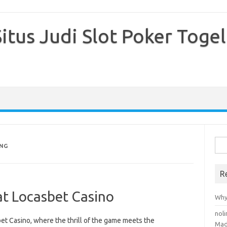
itus Judi Slot Poker Togel
Sea
ANG
for:
R
 at Locasbet Casino
Why 
noli
et Casino, where the thrill of the game meets the
Mad