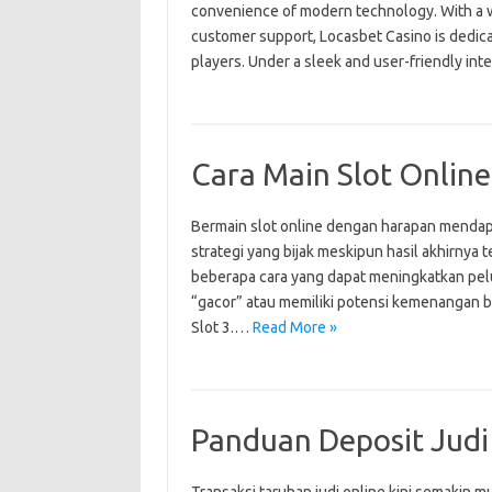
convenience of modern technology. With a w
customer support, Locasbet Casino is dedica
players. Under a sleek and user-friendly int
Cara Main Slot Onlin
Bermain slot online dengan harapan menda
strategi yang bijak meskipun hasil akhirnya
beberapa cara yang dapat meningkatkan pelu
“gacor” atau memiliki potensi kemenangan bes
Slot 3.…
Read More »
Panduan Deposit Judi