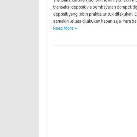
Transaksi taruhan judi online kini semakin m
transaksi deposit via pembayaran dompet di
deposit yang lebih praktis untuk dilakukan. 
semakin leluas dilakukan kapan saja. Para 
Read More »