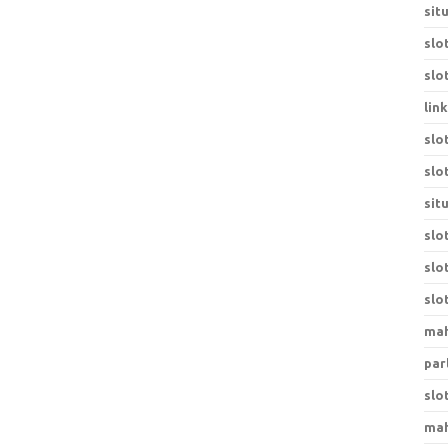
sit
slo
slo
lin
slo
slo
sit
slo
slo
slo
ma
par
slo
mah