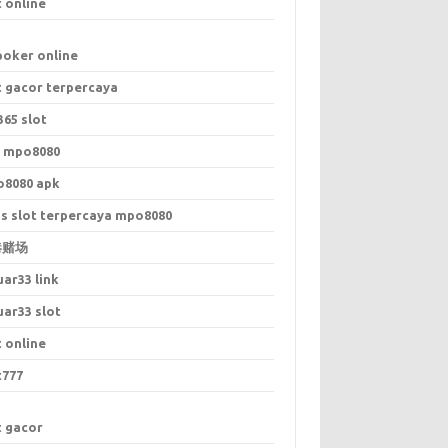
t online
poker online
t gacor terpercaya
365 slot
k mpo8080
8080 apk
us slot terpercaya mpo8080
港赌场
uar33 link
uar33 slot
t online
t777
t gacor