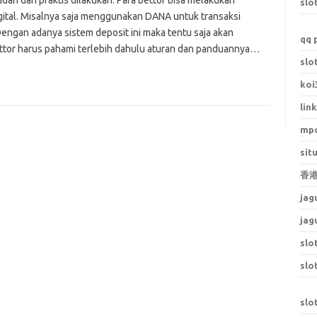
udah dan praktis dilakukan. Para bettor bisa melakukan
slo
gital. Misalnya saja menggunakan DANA untuk transaksi
Dengan adanya sistem deposit ini maka tentu saja akan
qq 
bettor harus pahami terlebih dahulu aturan dan panduannya…
slo
koi
lin
mpo
sit
香
jag
jag
slo
slo
slo