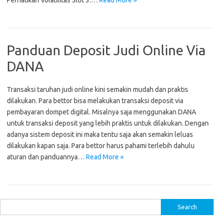
Perhatikan Volatilitas Slot 3.…
Read More »
Panduan Deposit Judi Online Via
DANA
Transaksi taruhan judi online kini semakin mudah dan praktis
dilakukan. Para bettor bisa melakukan transaksi deposit via
pembayaran dompet digital. Misalnya saja menggunakan DANA
untuk transaksi deposit yang lebih praktis untuk dilakukan. Dengan
adanya sistem deposit ini maka tentu saja akan semakin leluas
dilakukan kapan saja. Para bettor harus pahami terlebih dahulu
aturan dan panduannya…
Read More »
Search
for: