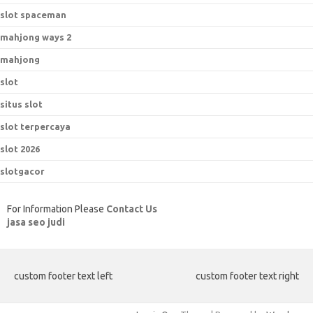
slot spaceman
mahjong ways 2
mahjong
slot
situs slot
slot terpercaya
slot 2026
slotgacor
For Information Please
Contact Us
jasa seo judi
custom footer text left
custom footer text right