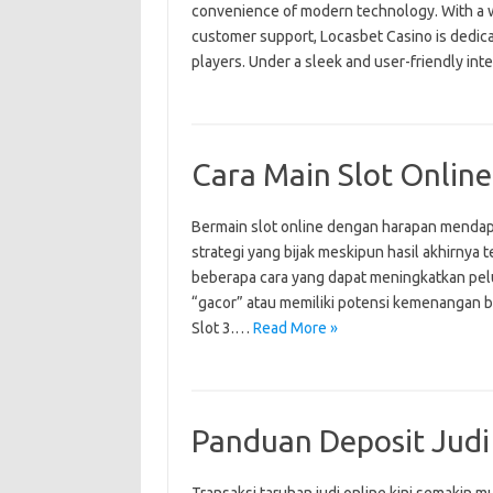
convenience of modern technology. With a w
customer support, Locasbet Casino is dedica
players. Under a sleek and user-friendly int
Cara Main Slot Onlin
Bermain slot online dengan harapan menda
strategi yang bijak meskipun hasil akhirnya
beberapa cara yang dapat meningkatkan pelu
“gacor” atau memiliki potensi kemenangan bes
Slot 3.…
Read More »
Panduan Deposit Judi