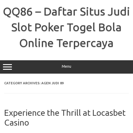
Skip
to
QQ86 – Daftar Situs Judi
content
Slot Poker Togel Bola
Online Terpercaya
Menu
CATEGORY ARCHIVES:
AGEN JUDI 89
Experience the Thrill at Locasbet
Casino