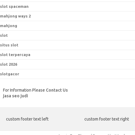
slot spaceman
mahjong ways 2
mahjong
slot
situs slot
slot terpercaya
slot 2026
slotgacor
For Information Please
Contact Us
jasa seo judi
custom footer text left
custom footer text right