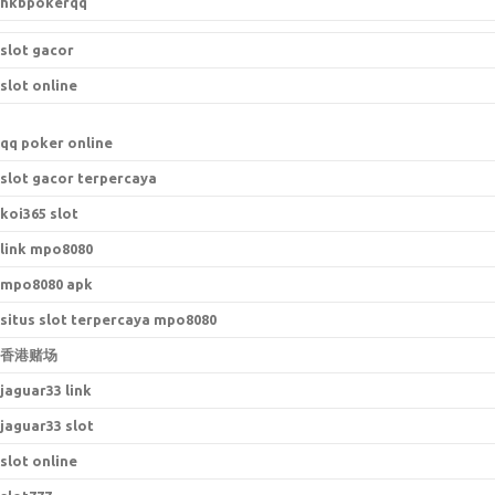
hkbpokerqq
slot gacor
slot online
qq poker online
slot gacor terpercaya
koi365 slot
link mpo8080
mpo8080 apk
situs slot terpercaya mpo8080
香港赌场
jaguar33 link
jaguar33 slot
slot online