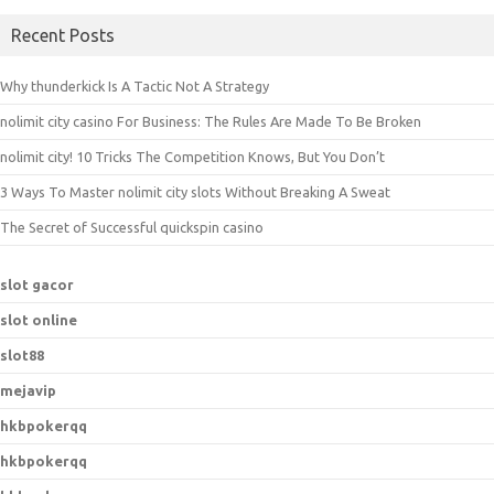
Recent Posts
Why thunderkick Is A Tactic Not A Strategy
nolimit city casino For Business: The Rules Are Made To Be Broken
nolimit city! 10 Tricks The Competition Knows, But You Don’t
3 Ways To Master nolimit city slots Without Breaking A Sweat
The Secret of Successful quickspin casino
slot gacor
slot online
slot88
mejavip
hkbpokerqq
hkbpokerqq