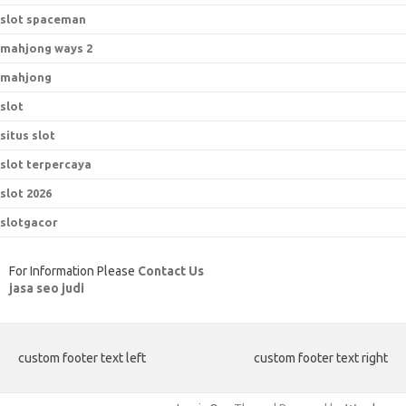
slot spaceman
mahjong ways 2
mahjong
slot
situs slot
slot terpercaya
slot 2026
slotgacor
For Information Please
Contact Us
jasa seo judi
custom footer text left
custom footer text right