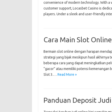
convenience of modern technology. With a w
customer support, Locasbet Casino is dedica
players. Under a sleek and user-friendly int
Cara Main Slot Onlin
Bermain slot online dengan harapan menda
strategi yang bijak meskipun hasil akhirnya
beberapa cara yang dapat meningkatkan pelu
“gacor” atau memiliki potensi kemenangan bes
Slot 3.…
Read More »
Panduan Deposit Judi