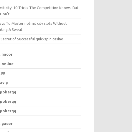
mit city! 10 Tricks The Competition Knows, But
 Don’t
ys To Master nolimit city slots Without
aking A Sweat
Secret of Successful quickspin casino
t gacor
t online
t88
avip
bpokerqq
bpokerqq
bpokerqq
t gacor