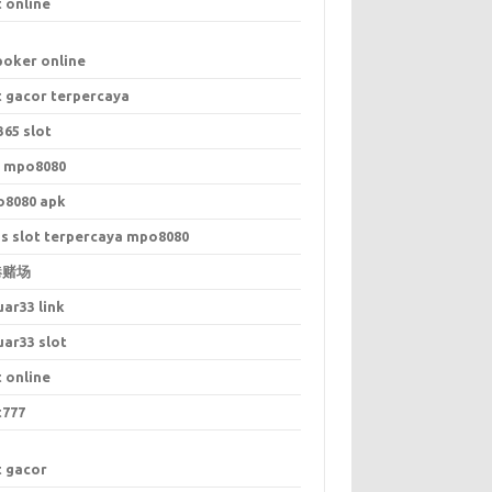
t online
poker online
t gacor terpercaya
365 slot
k mpo8080
8080 apk
us slot terpercaya mpo8080
港赌场
uar33 link
uar33 slot
t online
t777
t gacor