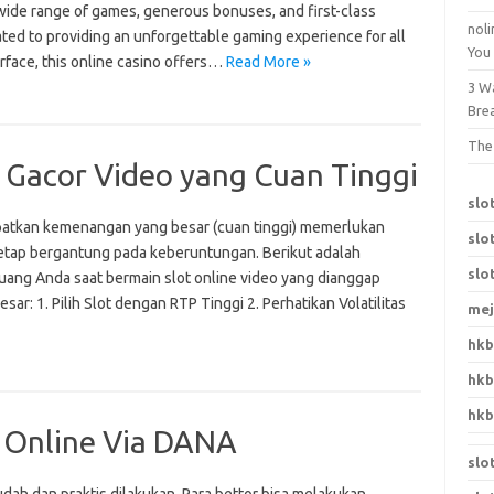
ide range of games, generous bonuses, and first-class
noli
ted to providing an unforgettable gaming experience for all
You
erface, this online casino offers…
Read More »
3 Wa
Bre
The 
e Gacor Video yang Cuan Tinggi
slo
patkan kemenangan yang besar (cuan tinggi) memerlukan
slo
 tetap bergantung pada keberuntungan. Berikut adalah
slo
ang Anda saat bermain slot online video yang dianggap
ar: 1. Pilih Slot dengan RTP Tinggi 2. Perhatikan Volatilitas
mej
hk
hk
hk
 Online Via DANA
slo