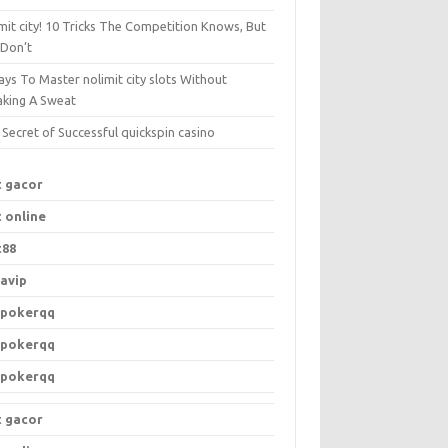
mit city! 10 Tricks The Competition Knows, But
 Don’t
ys To Master nolimit city slots Without
aking A Sweat
Secret of Successful quickspin casino
t gacor
t online
t88
avip
bpokerqq
bpokerqq
bpokerqq
t gacor