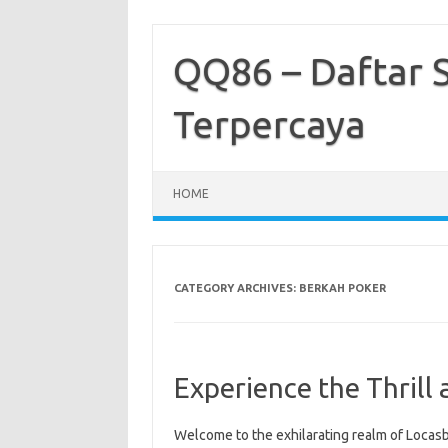
Skip
to
content
QQ86 – Daftar S
Terpercaya
HOME
CATEGORY ARCHIVES:
BERKAH POKER
Experience the Thrill
Welcome to the exhilarating realm of Locasb