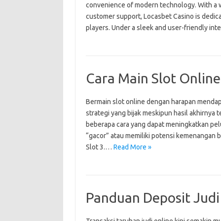
convenience of modern technology. With a w
customer support, Locasbet Casino is dedica
players. Under a sleek and user-friendly int
Cara Main Slot Onlin
Bermain slot online dengan harapan menda
strategi yang bijak meskipun hasil akhirnya
beberapa cara yang dapat meningkatkan pelu
“gacor” atau memiliki potensi kemenangan bes
Slot 3.…
Read More »
Panduan Deposit Judi