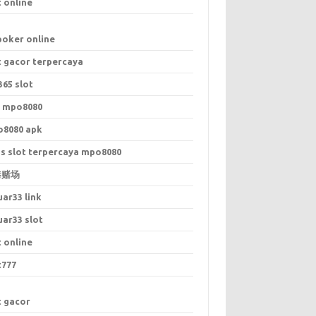
t online
poker online
t gacor terpercaya
365 slot
k mpo8080
8080 apk
us slot terpercaya mpo8080
港赌场
uar33 link
uar33 slot
t online
t777
t gacor