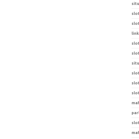
sit
slo
slo
lin
slo
slo
sit
slo
slo
slo
ma
par
slo
mah