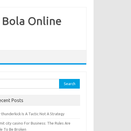
 Bola Online
rch
ecent Posts
thunderkick Is A Tactic Not A Strategy
mit city casino For Business: The Rules Are
e To Be Broken