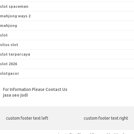
slot spaceman
mahjong ways 2
mahjong
slot
situs slot
slot terpercaya
slot 2026
slotgacor
For Information Please
Contact Us
jasa seo judi
custom footer text left
custom footer text right