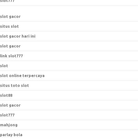
slot777
slot gacor
situs slot
slot gacor hari ini
slot gacor
link slot777
slot
slot online terpercaya
situs toto slot
slot88
slot gacor
slot777
mahjong
parlay bola