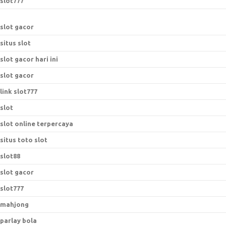
slot777
slot gacor
situs slot
slot gacor hari ini
slot gacor
link slot777
slot
slot online terpercaya
situs toto slot
slot88
slot gacor
slot777
mahjong
parlay bola