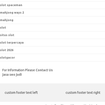
slot spaceman
mahjong ways 2
mahjong
slot
situs slot
slot terpercaya
slot 2026
slotgacor
For Information Please
Contact Us
jasa seo judi
custom footer text left
custom footer text right