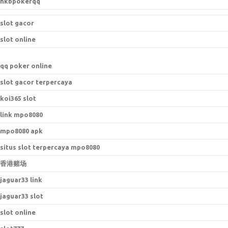
hkbpokerqq
slot gacor
slot online
qq poker online
slot gacor terpercaya
koi365 slot
link mpo8080
mpo8080 apk
situs slot terpercaya mpo8080
香港赌场
jaguar33 link
jaguar33 slot
slot online