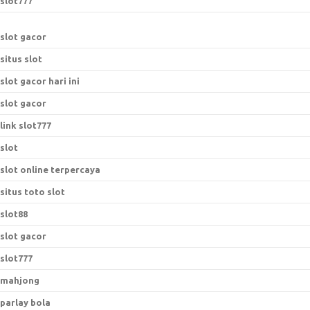
slot777
slot gacor
situs slot
slot gacor hari ini
slot gacor
link slot777
slot
slot online terpercaya
situs toto slot
slot88
slot gacor
slot777
mahjong
parlay bola