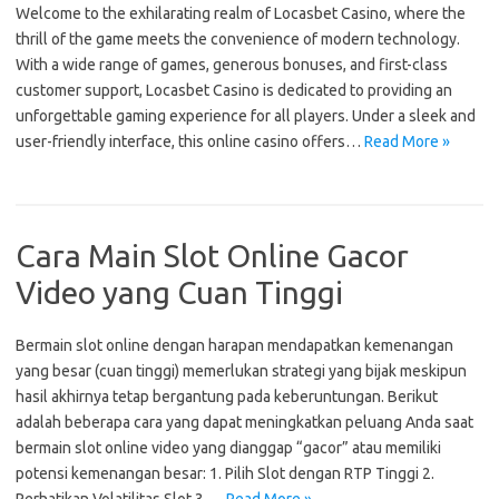
Welcome to the exhilarating realm of Locasbet Casino, where the
thrill of the game meets the convenience of modern technology.
With a wide range of games, generous bonuses, and first-class
customer support, Locasbet Casino is dedicated to providing an
unforgettable gaming experience for all players. Under a sleek and
user-friendly interface, this online casino offers…
Read More »
Cara Main Slot Online Gacor
Video yang Cuan Tinggi
Bermain slot online dengan harapan mendapatkan kemenangan
yang besar (cuan tinggi) memerlukan strategi yang bijak meskipun
hasil akhirnya tetap bergantung pada keberuntungan. Berikut
adalah beberapa cara yang dapat meningkatkan peluang Anda saat
bermain slot online video yang dianggap “gacor” atau memiliki
potensi kemenangan besar: 1. Pilih Slot dengan RTP Tinggi 2.