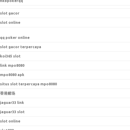
hkbpokerqq
slot gacor
slot online
qq poker online
slot gacor terpercaya
koi365 slot
link mpo8080
mpo8080 apk
situs slot terpercaya mpo8080
香港赌场
jaguar33 link
jaguar33 slot
slot online