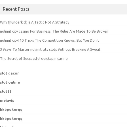
Recent Posts
Why thunderkick Is A Tactic Not A Strategy
nolimit city casino For Business: The Rules Are Made To Be Broken
nolimit city! 10 Tricks The Competition Knows, But You Don’t
3 Ways To Master nolimit city slots Without Breaking A Sweat
The Secret of Successful quickspin casino
slot gacor
slot online
slot88
mejavip
hkbpokerqq
hkbpokerqq