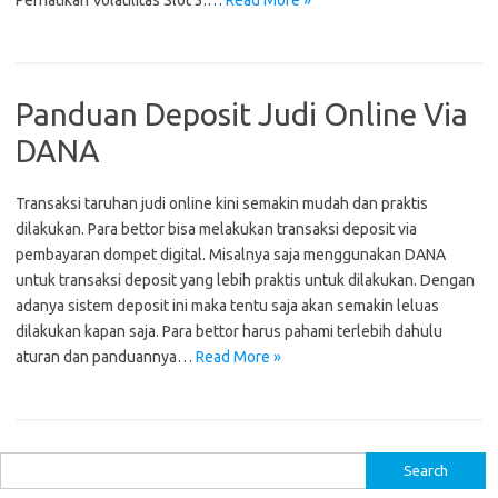
Perhatikan Volatilitas Slot 3.…
Read More »
Panduan Deposit Judi Online Via
DANA
Transaksi taruhan judi online kini semakin mudah dan praktis
dilakukan. Para bettor bisa melakukan transaksi deposit via
pembayaran dompet digital. Misalnya saja menggunakan DANA
untuk transaksi deposit yang lebih praktis untuk dilakukan. Dengan
adanya sistem deposit ini maka tentu saja akan semakin leluas
dilakukan kapan saja. Para bettor harus pahami terlebih dahulu
aturan dan panduannya…
Read More »
Search
for: