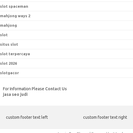
slot spaceman
mahjong ways 2
mahjong
slot
situs slot
slot terpercaya
slot 2026
slotgacor
For Information Please
Contact Us
jasa seo judi
custom footer text left
custom footer text right