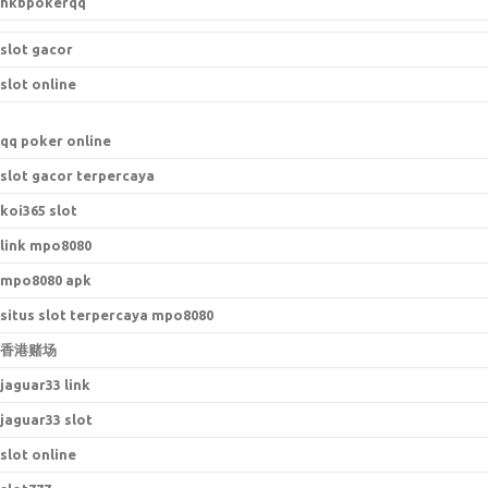
hkbpokerqq
slot gacor
slot online
qq poker online
slot gacor terpercaya
koi365 slot
link mpo8080
mpo8080 apk
situs slot terpercaya mpo8080
香港赌场
jaguar33 link
jaguar33 slot
slot online