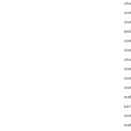
sit
slo
slo
lin
slo
slo
sit
slo
slo
slo
ma
par
slo
mah