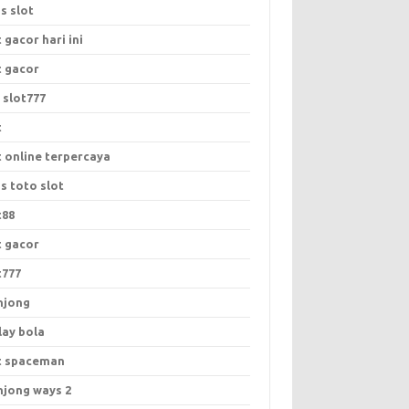
us slot
t gacor hari ini
t gacor
k slot777
t
t online terpercaya
us toto slot
t88
t gacor
t777
hjong
lay bola
t spaceman
jong ways 2