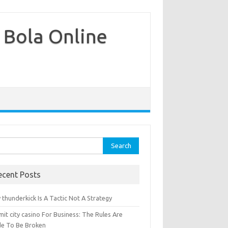
 Bola Online
rch
ecent Posts
thunderkick Is A Tactic Not A Strategy
mit city casino For Business: The Rules Are
e To Be Broken