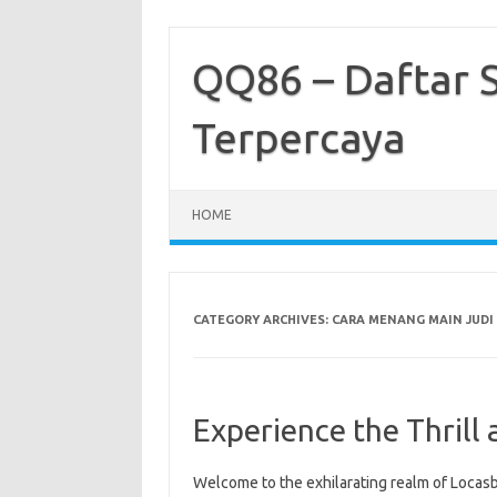
Skip
to
content
QQ86 – Daftar S
Terpercaya
HOME
CATEGORY ARCHIVES:
CARA MENANG MAIN JUDI 
Experience the Thrill
Welcome to the exhilarating realm of Locasb