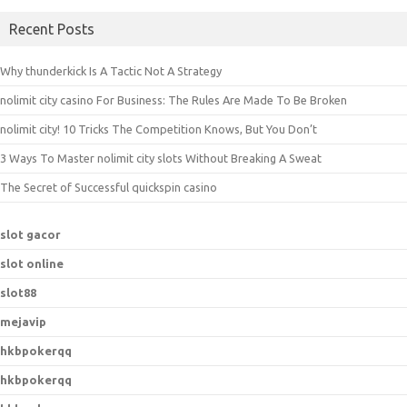
Recent Posts
Why thunderkick Is A Tactic Not A Strategy
nolimit city casino For Business: The Rules Are Made To Be Broken
nolimit city! 10 Tricks The Competition Knows, But You Don’t
3 Ways To Master nolimit city slots Without Breaking A Sweat
The Secret of Successful quickspin casino
slot gacor
slot online
slot88
mejavip
hkbpokerqq
hkbpokerqq