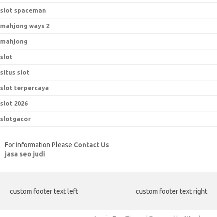
slot spaceman
mahjong ways 2
mahjong
slot
situs slot
slot terpercaya
slot 2026
slotgacor
For Information Please
Contact Us
jasa seo judi
custom footer text left
custom footer text right