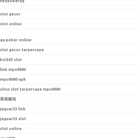
hkbpokerqq
slot gacor
slot online
qq poker online
slot gacor terpercaya
koi365 slot
link mpo8080
mpo8080 apk
situs slot terpercaya mpo8080
香港赌场
jaguar33 link
jaguar33 slot
slot online