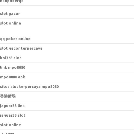
hkbpokerqq
slot gacor
slot online
qq poker online
slot gacor terpercaya
koi365 slot
link mpo8080
mpo8080 apk
situs slot terpercaya mpo8080
香港赌场
jaguar33 link
jaguar33 slot
slot online