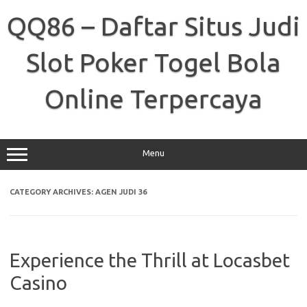
Skip
to
QQ86 – Daftar Situs Judi
content
Slot Poker Togel Bola
Online Terpercaya
Menu
CATEGORY ARCHIVES:
AGEN JUDI 36
Experience the Thrill at Locasbet
Casino