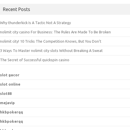
Recent Posts
Why thunderkick Is A Tactic Not A Strategy
nolimit city casino For Business: The Rules Are Made To Be Broken
nolimit city! 10 Tricks The Competition Knows, But You Don’t
3 Ways To Master nolimit city slots Without Breaking A Sweat
The Secret of Successful quickspin casino
slot gacor
slot online
slot88
mejavip
hkbpokerqq
hkbpokerqq